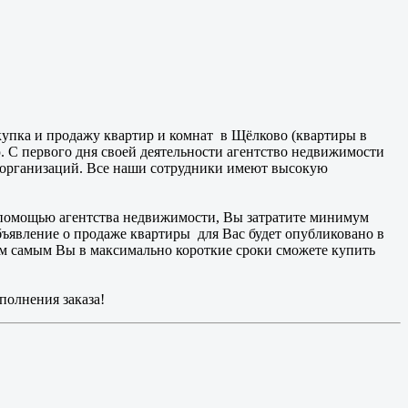
упка и продажу квартир и комнат в Щёлково (квартиры в
ю. С первого дня своей деятельности агентство недвижимости
 организаций. Все наши сотрудники имеют высокую
 помощью агентства недвижимости, Вы затратите минимум
бъявление о продаже квартиры для Вас будет опубликовано в
ем самым Вы в максимально короткие сроки сможете купить
полнения заказа!