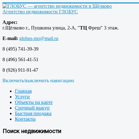
Агентство недвижимости ГЛОБУС
Адрес:
г.Щёлково г., Пушкина улица, 2-А
,
"
ТЦ
Фреш" 3 этаж.
E-mail:
globus-mo@mail.ru
8 (495) 741-39-39
8 (496) 561-41-51
8 (926) 911-91-47
Включить/выключить навигацию
Главная
Услуги
Объекты на карте
Срочный выкуп
Быстрая продажа
Контакты
Поиск недвижимости