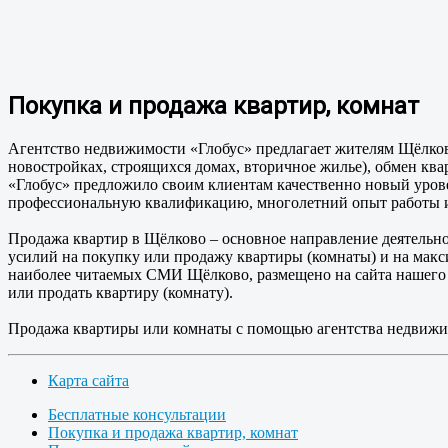
Покупка и продажа квартир, комнат
Агентство недвижимости «Глобус» предлагает жителям Щёлков
новостройках, строящихся домах, вторичное жилье), обмен ква
«Глобус» предложило своим клиентам качественно новый уро
профессиональную квалификацию, многолетний опыт работы 
Продажа квартир в Щёлково – основное направление деятельн
усилий на покупку или продажу квартиры (комнаты) и на макс
наиболее читаемых СМИ Щёлково, размещено на сайта нашего а
или продать квартиру (комнату).
Продажа квартиры или комнаты с помощью агентства недвижимо
Карта сайта
Бесплатные консультации
Покупка и продажа квартир, комнат